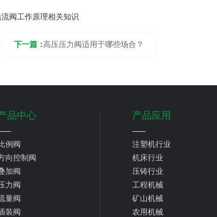
溢流阀工作原理相关知识
下一篇：
高压压力阀适用于哪些场合？
产品中心
产品应用
比例阀
注塑机行业
方向控制阀
机床行业
叠加阀
压铸行业
压力阀
工程机械
流量阀
矿山机械
插装阀
农用机械