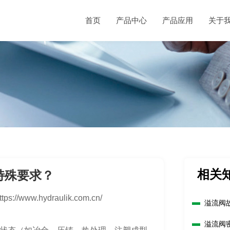
首页
产品中心
产品应用
关于
相关
特殊要求？
ttps://www.hydraulik.com.cn/
溢流阀
溢流阀