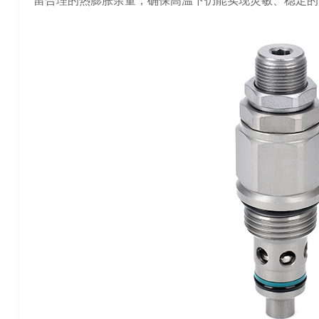
留合理的热膨胀余量，确保高温下仍能实现灵敏、稳定的