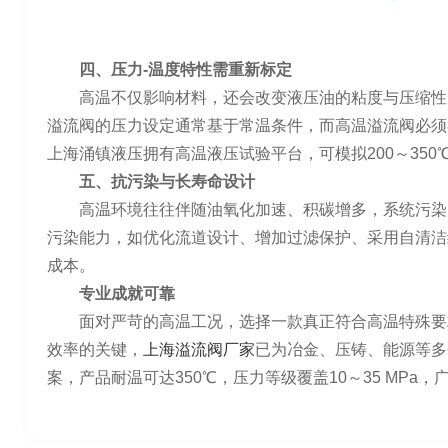
四、压力-温度特性需重新标定
高温不仅影响材料，还会改变液压油的粘度与压缩性
溢流阀的压力设定通常基于常温条件，而高温溢流阀必须
上海涌镇液压拥有高温液压试验平台，可模拟200～35
五、抗污染与长寿命设计
高温环境往往伴随油氧化加速、积碳增多，系统污染
污染能力，如优化流道设计、增加过滤保护、采用自清洁
成本。
专业成就可靠
面对严苛的高温工况，选择一款真正符合高温特殊要
效率的关键，
上海溢流阀厂家
已为冶金、压铸、能源等多
案，产品耐温可达350℃，压力等级覆盖10～35 MPa