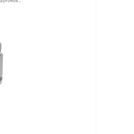
启闭响应。