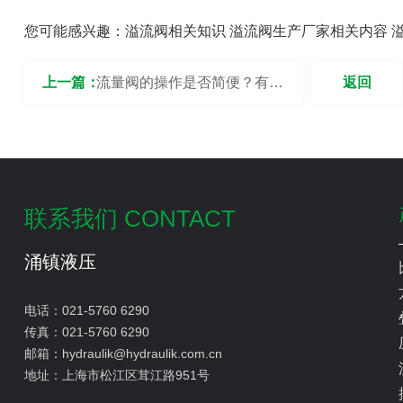
您可能感兴趣：
溢流阀相关知识
溢流阀生产厂家相关内容
上一篇：
流量阀的操作是否简便？有哪
返回
些设计优化？
联系我们 CONTACT
涌镇液压
电话：
021-5760 6290
传真：
021-5760 6290
邮箱：
hydraulik@hydraulik.com.cn
地址：
上海市松江区茸江路951号