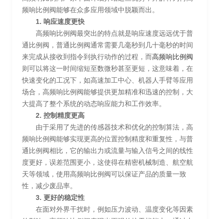
频响比例阀能够在众多应用领域中脱颖而出。
1. 响应速度更快
高频响比例阀最突出的特点就是响应速度远远优于普
通比例阀，普通比例阀通常需要几毫秒到几十毫秒的时间
来完成从接收到指令到执行动作的过程，而
高频响比例阀
则可以将这一时间缩短至数微秒甚至更短，这意味着，在
快速变化的工况下，如高速加工中心、机器人手臂等应用
场合，高频响比例阀能够提供更加精准和迅速的控制，大
大提高了整个系统的动态响应能力和工作效率。
2. 控制精度更高
由于采用了先进的传感器技术和优化的控制算法，高
频响比例阀能够实现更高的位置控制精度和重复性，与普
通比例阀相比，它的输出力或流量与输入信号之间的线性
度更好，误差范围更小，这使得在精密机械制造、航空航
天等领域，使用高频响比例阀可以保证产品的质量一致
性，减少废品率。
3. 更好的稳定性
在面对外界干扰时，例如压力波动、温度变化等因素