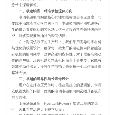
您带来深度解答。
一、极速响应，精准掌控流体方向
电动电磁换向阀最核心的性能指标便是响应速度，与
传统手动或流体动换向阀不同，电磁换向阀利用电磁铁产
生的磁力直接驱动阀芯运动，这一过程通常在毫秒级内完
成，能够实现液压油路的瞬间切换。
在上海涌镇液压的生产线上，我们采用高导磁率材料
与优化的线圈设计，确保每一款出厂的电磁换向阀都能达
到极快的换向频率，这种高速响应特性，对于需要高频动
作的注塑机、压铸机以及精密机床而言十分重要，它能有
效减少动作滞后，提升生产节拍，确保每一个工作循环都
精准无误。
二、卓越的可靠性与长寿命设计
用户在选择液压元件时，往往最担心的是漏油、卡滞
或线圈烧毁等问题，优质的电动电磁换向阀必须具备极高
的可靠性。
上海涌镇液压（HydraulikPower）知道工况的复杂
性，因此在产品设计上狠下功夫：