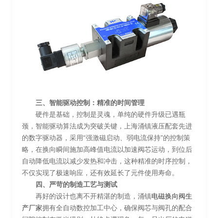
三、智能驱动控制：精准的时间管理
硬件是基础，控制是灵魂，单纯的硬件升级已遇瓶
颈，智能驱动算法成为突破关键，上海涌镇液压配套先进
的数字驱动器，采用“强激磁启动、弱电流保持”的控制策
略，在换向瞬间施加高峰值电流以加速阀芯运动，到位后
自动降低电流以减少发热和冲击，这种精准的时序控制，
不仅实现了极速响应，还有效延长了元件使用寿命。
四、严苛的制造工艺与测试
再好的设计也离不开精湛的制造，涌镇
电磁换向阀生
产厂家
拥有全自动数控加工中心，确保阀芯与阀孔的配合