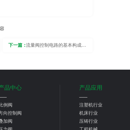
容
下一篇：
流量阀控制电路的基本构成和
工作原理是什么？
产品中心
产品应用
比例阀
注塑机行业
方向控制阀
机床行业
叠加阀
压铸行业
压力阀
工程机械