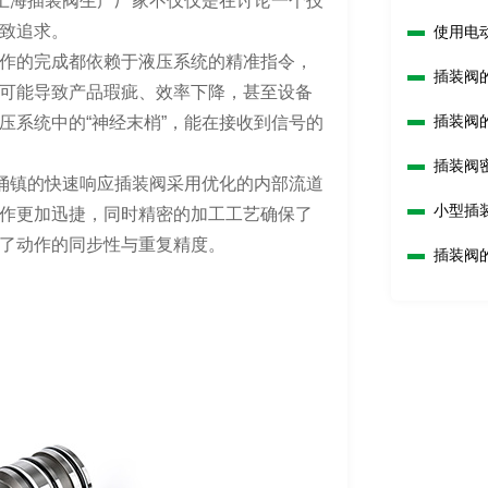
，上海插装阀生产厂家不仅仅是在讨论一个技
致追求。
使用电
作的完成都依赖于液压系统的精准指令，
插装阀
可能导致产品瑕疵、效率下降，甚至设备
插装阀
压系统中的“神经末梢”，能在接收到信号的
插装阀
海涌镇的快速响应插装阀采用优化的内部流道
小型插
作更加迅捷，同时精密的加工工艺确保了
了动作的同步性与重复精度。
插装阀