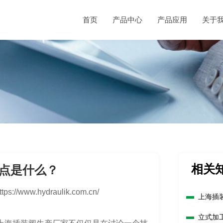
首页
产品中心
产品应用
关于
相关
点是什么？
ttps://www.hydraulik.com.cn/
上海插
立式加