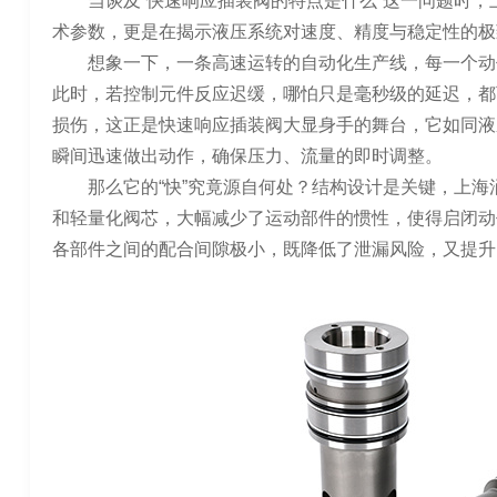
当谈及“快速响应插装阀的特点是什么”这一问题时
术参数，更是在揭示液压系统对速度、精度与稳定性的极
想象一下，一条高速运转的自动化生产线，每一个动
此时，若控制元件反应迟缓，哪怕只是毫秒级的延迟，都
损伤，这正是快速响应插装阀大显身手的舞台，它如同液
瞬间迅速做出动作，确保压力、流量的即时调整。
那么它的“快”究竟源自何处？结构设计是关键，上
和轻量化阀芯，大幅减少了运动部件的惯性，使得启闭动
各部件之间的配合间隙极小，既降低了泄漏风险，又提升