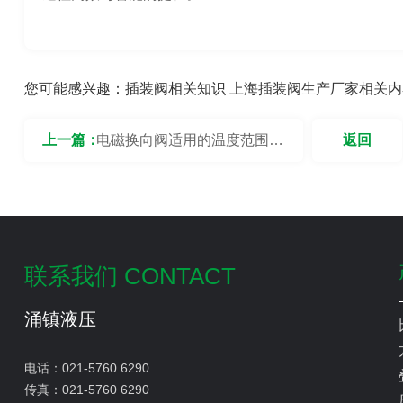
您可能感兴趣：
插装阀相关知识
上海插装阀生产厂家相关内
上一篇：
电磁换向阀适用的温度范围是
返回
多少？
联系我们 CONTACT
涌镇液压
电话：
021-5760 6290
传真：
021-5760 6290