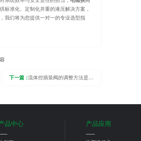
对系统效率与安全责任的担当，
电磁换向
供标准化、定制化并重的液压解决方案，
，我们将为您提供一对一的专业选型指
容
下一篇：
流体控插装阀的调整方法是什
么？
产品中心
产品应用