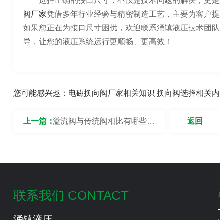
选择正确的接口尺寸，不仅是技术问题的解决，更是
阀厂家
凭借多年行业经验与精密制造工艺，主要为客户提
如果您正在为接口尺寸困扰，欢迎联系涌镇液压技术团队
导，让您的液压系统运行更顺畅、更高效！
您可能感兴趣：
电磁换向阀厂家相关知识
换向阀选择相关内
上一篇：
溢流阀与传统阀相比有哪些优
返回
势？
联系我们 CONTACT
涌镇液压