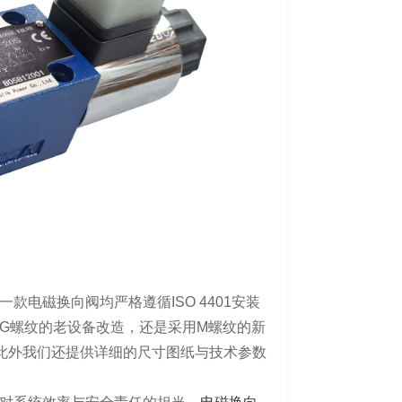
电磁换向阀均严格遵循ISO 4401安装
G螺纹的老设备改造，还是采用M螺纹的新
，此外我们还提供详细的尺寸图纸与技术参数