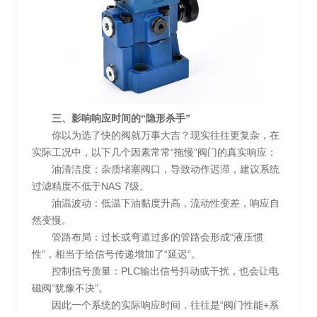
三、影响响应时间的“隐形杀手”
你以为选了快的阀就万事大吉？现实往往更复杂，在
实际工况中，以下几个因素常常“拖慢”阀门的真实响应：
油清洁度：杂质堵塞阀口，导致动作迟滞，建议系统
过滤精度不低于NAS 7级。
油温波动：低温下油黏度升高，流动性变差，响应自
然变慢。
管路布局：过长或弯道过多的管路会形成“液压惯
性”，相当于给信号传递增加了“延迟”。
控制信号质量：PLC输出信号抖动或干扰，也会让电
磁阀“犹豫不决”。
因此一个系统的实际响应时间，往往是“阀门性能+系