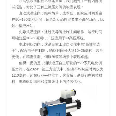
在涌镇液压的技术档案室里，我们翻到了一份内部测
试报告，对比了三种主流压力阀的响应表现：
直动式溢流阀：结构简单，成本低，但响应时间普遍
在80~150毫秒之间，适合对动态性能要求不高的场合，比
如小型液压站。
先导式溢流阀：通过先导阀控制主阀动作，响应时间
可缩短至30~60毫秒，广泛应用于中高压系统。
电比例压力阀：这是目前工业自动化中的“高性能选
手”，配合电子控制器，响应时间可达到10~25毫秒，甚至
更低，在精密注塑、伺服压装等场景中表现卓越。
值得一提的是，涌镇液压自主研发的YVP系列电比例
压力阀，在2024年第三方测试中，实测平均响应时间仅为
12.3毫秒，远超行业平均能力，这背后，是我们在阀芯材
料、电磁驱动结构和流道设计上的持续优化。