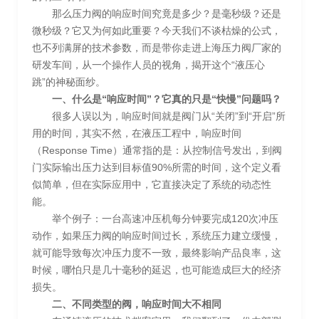
那么压力阀的响应时间究竟是多少？是毫秒级？还是
微秒级？它又为何如此重要？今天我们不谈枯燥的公式，
也不列满屏的技术参数，而是带你走进上海压力阀厂家的
研发车间，从一个操作人员的视角，揭开这个“液压心
跳”的神秘面纱。
一、什么是“响应时间”？它真的只是“快慢”问题吗？
很多人误以为，响应时间就是阀门从“关闭”到“开启”所
用的时间，其实不然，在液压工程中，响应时间
（Response Time）通常指的是：从控制信号发出，到阀
门实际输出压力达到目标值90%所需的时间，这个定义看
似简单，但在实际应用中，它直接决定了系统的动态性
能。
举个例子：一台高速冲压机每分钟要完成120次冲压
动作，如果压力阀的响应时间过长，系统压力建立缓慢，
就可能导致每次冲压力度不一致，最终影响产品良率，这
时候，哪怕只是几十毫秒的延迟，也可能造成巨大的经济
损失。
二、不同类型的阀，响应时间大不相同