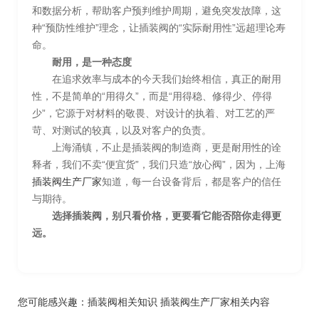
和数据分析，帮助客户预判维护周期，避免突发故障，这
种“预防性维护”理念，让插装阀的“实际耐用性”远超理论寿
命。
耐用，是一种态度
在追求效率与成本的今天我们始终相信，真正的耐用
性，不是简单的“用得久”，而是“用得稳、修得少、停得
少”，它源于对材料的敬畏、对设计的执着、对工艺的严
苛、对测试的较真，以及对客户的负责。
上海涌镇，不止是插装阀的制造商，更是耐用性的诠
释者，我们不卖“便宜货”，我们只造“放心阀”，因为，上海
插装阀生产厂家
知道，每一台设备背后，都是客户的信任
与期待。
选择插装阀，别只看价格，更要看它能否陪你走得更
远。
您可能感兴趣：
插装阀相关知识
插装阀生产厂家相关内容