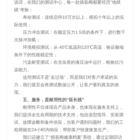
说话，在我们的测试中心，每一款插装阀都要经历“地狱
级”考验：
寿命测试：连续启停10万次以上，模拟十年以上的实
际使用；
压力冲击测试：在额定压力1.5倍的条件下，进行数千
次脉冲加载；
环境模拟测试：从-40℃低温到120℃高温，验证极端
条件下的性能稳定性；
污染耐受测试：在含杂质的液压油中运行，检验抗污
染能力。
这些测试不是“走过场”，而是我们对客户承诺的实
力，我们甚至会将测试数据公开，让客户看到真实的表
现。
五、服务，是耐用性的“延长线”
耐用性不仅体现在产品本身，也体现在服务支持上，
我们提供全生命周期的技术支持，包括选型指导、安装调
试、故障诊断和备件供应，当客户遇到问题时，我们的工
程师能在24小时内响应，帮助客户快速恢复生产。
我们还建立了“插装阀健康档案”系统，通过定期回访