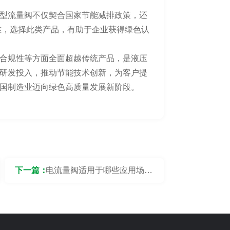
型流量阀不仅契合国家节能减排政策，还
能效标准，选择此类产品，有助于企业获得绿色认
合规性等方面全面超越传统产品，是液压
研发投入，推动节能技术创新，为客户提
国制造业迈向绿色高质量发展新阶段。
下一篇：
电流量阀适用于哪些应用场
景？