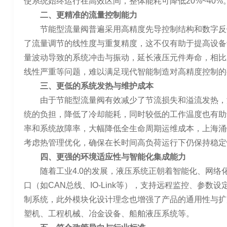
使系统始终运行在高效区间，整体能耗可降低20%~40%
二、更精准的流量控制能力
节能型流量阀普遍采用高精度先导控制结构和数字反
了流量调节的线性度与重复精度，这不仅有助于提高设备
量波动导致的系统冲击与振动，延长液压元件寿命，相比
线性严重等问题，难以满足现代智能制造对高精度控制的
三、更低的系统发热与维护成本
由于节能型流量阀有效减少了节流损失和溢流发热，
统的负担，降低了冷却能耗，同时较低的工作温度也有助
率和系统故障率，大幅降低全生命周期运维成本，上海涌
考虑热管理优化，确保在长时间高负荷运行下仍保持稳定
四、更强的环境适应性与智能化集成能力
随着工业4.0的发展，液压系统正朝着智能化、网
口（如CAN总线、IO-Link等），支持远程监控、参
制系统，此外模块化设计理念也增强了产品的通用性与扩
塑机、工程机械、冶金设备、船舶液压系统等。