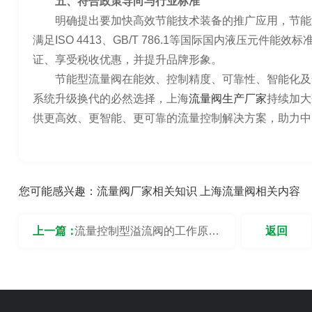
五、符合政策导向与行业标准
明确提出要加快高效节能技术装备的推广应用，节能
满足ISO 4413、GB/T 786.1等国际国内液压元件
证、享受税收优惠，并提升品牌形象。
节能型流量阀在能效、控制精度、可靠性、智能化及
系统升级换代的必然选择，上海
流量阀生产厂家
持续加大
供更高效、更智能、更可靠的流量控制解决方案，助力中
您可能感兴趣：
流量阀厂家相关知识
上海流量阀相关内容
上一篇：
流量控制型溢流阀的工作原理
返回
是什么？