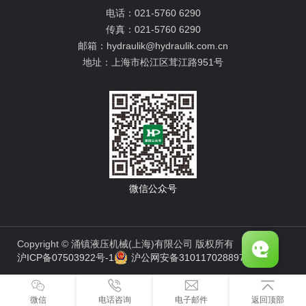
电话：
021-5760 6290
传真：
021-5760 6290
邮箱：
hydraulik@hydraulik.com.cn
地址：
上海市松江区茸江路951号
微信公众号
Copyright © 涌镇液压机械(上海)有限公司 版权所有
沪ICP备07503922号-1
沪公网安备31011702889776号
微信
电话咨询
电子邮件
返回顶部