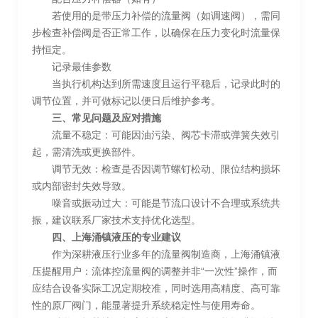
若使用的是带压力补偿的流量阀（如调速阀），需同
步检查补偿阀是否正常工作，以确保在压力变化时流量保
持恒定。
记录最佳参数
当执行机构达到所需速度且运行平稳后，记录此时的
调节位置，并可做标记以便日后维护参考。
三、常见问题及应对措施
流量不稳定：可能因油污染、阀芯卡滞或弹簧失效引
起，需清洗或更换部件。
调节无效：检查是否因调节螺钉松动、限位结构损坏
或内部密封失效导致。
噪音或振动过大：可能是节流口设计不合理或系统共
振，建议联系厂家技术支持优化选型。
四、上海涌镇液压的专业建议
作为深耕液压行业多年的流量阀制造商，上海涌镇液
压提醒用户：流体控流量阀的调整并非“一次性”操作，而
应结合设备实际工况定期校准，同时选用高精度、高可靠
性的原厂阀门，能显著提升系统稳定性与使用寿命。