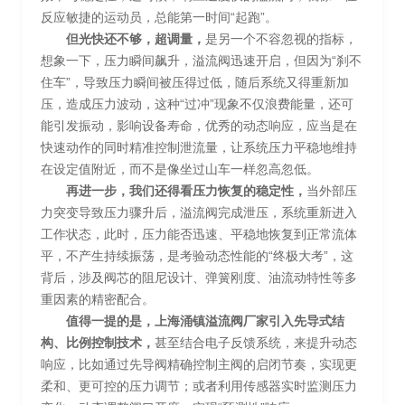
反应敏捷的运动员，总能第一时间“起跑”。
但光快还不够，超调量，
是另一个不容忽视的指标，
想象一下，压力瞬间飙升，溢流阀迅速开启，但因为“刹不
住车”，导致压力瞬间被压得过低，随后系统又得重新加
压，造成压力波动，这种“过冲”现象不仅浪费能量，还可
能引发振动，影响设备寿命，优秀的动态响应，应当是在
快速动作的同时精准控制泄流量，让系统压力平稳地维持
在设定值附近，而不是像坐过山车一样忽高忽低。
再进一步，我们还得看压力恢复的稳定性，
当外部压
力突变导致压力骤升后，溢流阀完成泄压，系统重新进入
工作状态，此时，压力能否迅速、平稳地恢复到正常流体
平，不产生持续振荡，是考验动态性能的“终极大考”，这
背后，涉及阀芯的阻尼设计、弹簧刚度、油流动特性等多
重因素的精密配合。
值得一提的是，上海涌镇溢流阀厂家引入先导式结
构、比例控制技术，
甚至结合电子反馈系统，来提升动态
响应，比如通过先导阀精确控制主阀的启闭节奏，实现更
柔和、更可控的压力调节；或者利用传感器实时监测压力