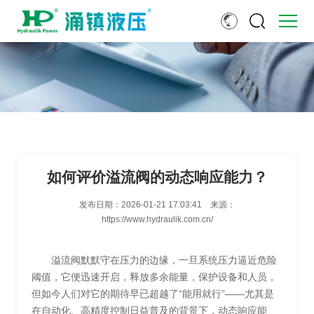
如何评价溢流阀的动态响应能力？
发布日期：
2026-01-21 17:03:41
来源：
https://www.hydraulik.com.cn/
溢流阀默默守在压力的边缘，一旦系统压力逼近危险
阈值，它便迅速开启，释放多余能量，保护设备和人员，
但如今人们对它的期待早已超越了“能用就行”——尤其是
在自动化、高精度控制日益普及的背景下，动态响应能