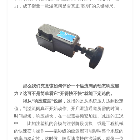
力，成了衡量一款溢流阀是否真正“聪明”的关键标尺。
那么我们究竟该如何评价一个溢流阀的动态响应能
力？这可不是简单看它“开得快不快”就能下定论的。
得从“响应速度”说起，
这指的是从系统压力达到设定
值，到溢流阀真正开始动作、开启泄流通道所需的时间，
时间越短，响应越快，在一些需要频繁加压、减压的工况
中——比如注塑机的合模与注射阶段切换，或是工程机械
的快速变向操作——毫秒级的延迟都可能影响整个系统的
效率与稳定性，这时候，响应速度快的溢流阀，就像一位