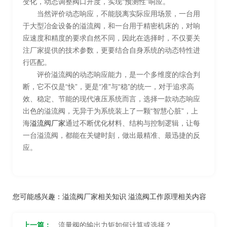
变化，动态调整阀口开度，实现“预测性”响应。
当然评价动态响应，不能脱离实际应用场景，一台用
于大型冶金设备的溢流阀，和一台用于精密机床的，对响
应速度和精度的要求自然不同，因此在选择时，不仅要关
注厂家提供的技术参数，更要结合自身系统的动态特性进
行匹配。
评价溢流阀的动态响应能力，是一个多维度的综合判
断，它不仅是“快”，更是“准”与“稳”的统一，对于追求高
效、稳定、节能的现代液压系统而言，选择一款动态响应
出色的溢流阀，无异于为系统装上了一颗“智慧心脏”，上
海
溢流阀厂家
通过不断优化材料、结构与控制逻辑，让每
一台溢流阀，都能在关键时刻，做出最精准、最迅捷的反
应。
您可能感兴趣：
溢流阀厂家相关知识
溢流阀工作原理相关内容
上一篇：
流量阀的输出力矩如何计算或选择？