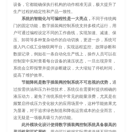
设备，它都能确保执行机构的动作精准无误，极大提升了
生产过程的稳定性和产品一致性。
系统的智能化与可编程性是一大亮点，
不同于传统阀
门的固定功能，数字插装阀控制系统支持多模式运行，用
户可通过编程设定不同的工作曲线，实现加速、减速、保
压、卸荷等多种复杂动作的自动切换，更进一步，系统可
接入PLC或工业物联网平台，实现远程监控、故障诊断和
数据记录，例如在一条自动化生产线上，操作人员可以在
控制室中实时查看每台设备的液压状态，一旦出现异常，
系统会立即报警并提供诊断建议，大大缩短了停机时间，
提高了维护效率。
节能降耗是数字插装阀控制系统不可忽视的优势，
通
过按需供油和压力补偿技术，系统仅在需要时提供精确的
液压动力，避免了传统系统中常见的能量浪费，尤其是在
频繁启停或压力变化较大的应用场景中，这种节能效果尤
为显著，对于追求绿色制造和降低运营成本的企业而言，
这无疑是一项极具吸引力的功能。
此外模块化设计使得数字插装阀控制系统具备极高的
灵活性和可扩展性，
用户可以根据实际需求选择不同功能