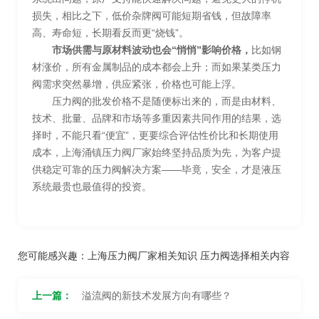
损失，相比之下，低价杂牌阀可能短期省钱，但故障率
高、寿命短，长期看反而更“烧钱”。
市场供需与原材料波动也会“悄悄”影响价格，
比如钢
材涨价，所有金属制品的成本都会上升；而如果某类压力
阀需求突然暴增，供应紧张，价格也可能上浮。
压力阀的批发价格不是随便标出来的，而是由材料、
技术、批量、品牌和市场等多重因素共同作用的结果，选
择时，不能只看“便宜”，更要综合评估性价比和长期使用
成本，上海涌镇压力阀厂家始终坚持品质为先，为客户提
供稳定可靠的压力阀解决方案——毕竟，安全，才是液压
系统最贵也最值得的投资。
您可能感兴趣：
上海压力阀厂家相关知识
压力阀选择相关内容
上一篇：
溢流阀的新技术发展方向有哪些？