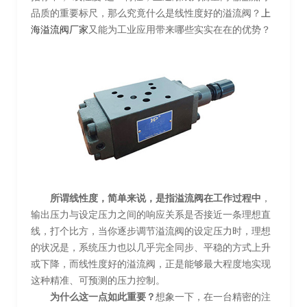
品质的重要标尺，那么究竟什么是线性度好的溢流阀？
上
海溢流阀厂家
又能为工业应用带来哪些实实在在的优势？
所谓线性度，简单来说，是指溢流阀在工作过程中
，
输出压力与设定压力之间的响应关系是否接近一条理想直
线，打个比方，当你逐步调节溢流阀的设定压力时，理想
的状况是，系统压力也以几乎完全同步、平稳的方式上升
或下降，而线性度好的溢流阀，正是能够最大程度地实现
这种精准、可预测的压力控制。
为什么这一点如此重要？
想象一下，在一台精密的注