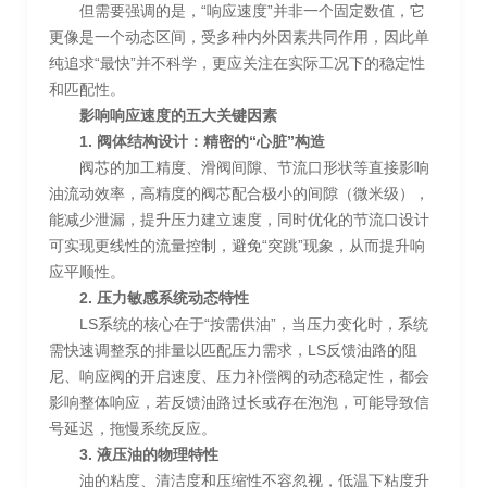
但需要强调的是，“响应速度”并非一个固定数值，它
更像是一个动态区间，受多种内外因素共同作用，因此单
纯追求“最快”并不科学，更应关注在实际工况下的稳定性
和匹配性。
影响响应速度的五大关键因素
1. 阀体结构设计：精密的“心脏”构造
阀芯的加工精度、滑阀间隙、节流口形状等直接影响
油流动效率，高精度的阀芯配合极小的间隙（微米级），
能减少泄漏，提升压力建立速度，同时优化的节流口设计
可实现更线性的流量控制，避免“突跳”现象，从而提升响
应平顺性。
2. 压力敏感系统动态特性
LS系统的核心在于“按需供油”，当压力变化时，系统
需快速调整泵的排量以匹配压力需求，LS反馈油路的阻
尼、响应阀的开启速度、压力补偿阀的动态稳定性，都会
影响整体响应，若反馈油路过长或存在泡泡，可能导致信
号延迟，拖慢系统反应。
3. 液压油的物理特性
油的粘度、清洁度和压缩性不容忽视，低温下粘度升