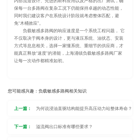
内部流道设计、先进的材料应用以及严格的出厂测试，确
保每一台多路阀在复杂工况下仍能保持卓越的动态性能，
同时我们建议客户在系统设计阶段就考虑整体匹配，避
免“木桶效应”。
负载敏感多路阀的响应速度是一个系统工程问题， 它
不仅取决于阀本身的设计，更与液压系统、油状态、安装
方式等息息相关，选择一家懂系统、重细节的供应商，才
能真正释放“速度”的潜能，上海涌镇负载敏感多路阀厂家
让每一次动作都精准如初。
您可能感兴趣：
负载敏感多路阀相关知识
上一篇：
为何说浸油直驱结构能提升高压动力站整体寿命？
下一篇：
溢流阀出口标准有哪些要求？