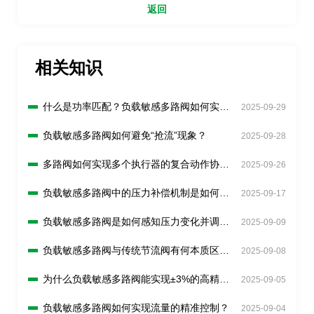
返回
相关知识
什么是功率匹配？负载敏感多路阀如何实现
2025-09-29
节能？
负载敏感多路阀如何避免“抢流”现象？
2025-09-28
多路阀如何实现多个执行器的复合动作协
2025-09-26
调？
负载敏感多路阀中的压力补偿机制是如何工
2025-09-17
作的？
负载敏感多路阀是如何感知压力变化并调节
2025-09-09
流量的？
负载敏感多路阀与传统节流阀有何本质区
2025-09-08
别？
为什么负载敏感多路阀能实现±3%的高精度
2025-09-05
流量控制？
负载敏感多路阀如何实现流量的精准控制？
2025-09-04