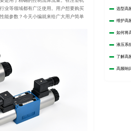
要是用于精确的控制流体流量。在注塑机
行业等领域都有广泛使用。用户想要购买
选型高
吗？
性能参数？今天小编就来给广大用户简单
维护高
如何将
液压系
响？
了解高
高频响