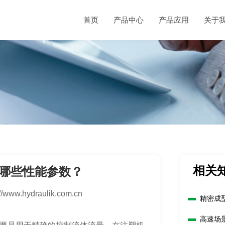
首页
产品中心
产品应用
关于
相关
哪些性能参数？
://www.hydraulik.com.cn
精密成
高速场