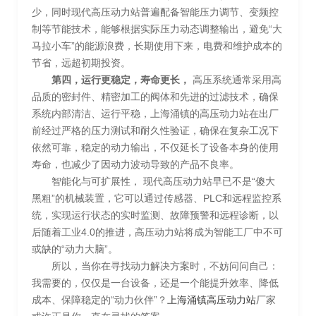
少，同时现代高压动力站普遍配备智能压力调节、变频控
制等节能技术，能够根据实际压力动态调整输出，避免“大
马拉小车”的能源浪费，长期使用下来，电费和维护成本的
节省，远超初期投资。
第四，运行更稳定，寿命更长，
高压系统通常采用高
品质的密封件、精密加工的阀体和先进的过滤技术，确保
系统内部清洁、运行平稳，上海涌镇的高压动力站在出厂
前经过严格的压力测试和耐久性验证，确保在复杂工况下
依然可靠，稳定的动力输出，不仅延长了设备本身的使用
寿命，也减少了因动力波动导致的产品不良率。
智能化与可扩展性， 现代高压动力站早已不是“傻大
黑粗”的机械装置，它可以通过传感器、PLC和远程监控系
统，实现运行状态的实时监测、故障预警和远程诊断，以
后随着工业4.0的推进，高压动力站将成为智能工厂中不可
或缺的“动力大脑”。
所以，当你在寻找动力解决方案时，不妨问问自己：
我需要的，仅仅是一台设备，还是一个能提升效率、降低
成本、保障稳定的“动力伙伴”？
上海涌镇高压动力站
厂家