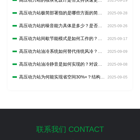
2025-09-29
与扩展？
高压动力站极简部署指的是哪些方面的简
2025-09-28
化？安装周期能缩短多久？
高压动力站的噪音能力具体是多少？是否符
2025-09-26
合工业静音标准？
高压动力站间歇节能模式是如何工作的？如
2025-09-17
何判断“按需启动”？
高压动力站油冷系统如何替代传统风冷？散
2025-09-09
热效率提升多少？
高压动力站油冷静音是如何实现的？对设备
2025-09-08
运行环境有何改善？
高压动力站为何能实现省空间30%+？结构设
2025-09-05
计有何创新？
联系我们 CONTACT