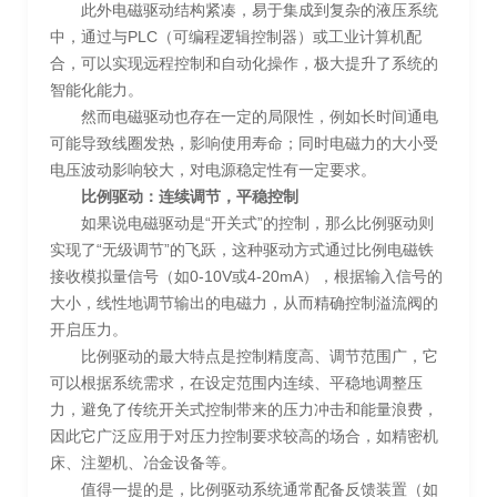
此外电磁驱动结构紧凑，易于集成到复杂的液压系统
中，通过与PLC（可编程逻辑控制器）或工业计算机配
合，可以实现远程控制和自动化操作，极大提升了系统的
智能化能力。
然而电磁驱动也存在一定的局限性，例如长时间通电
可能导致线圈发热，影响使用寿命；同时电磁力的大小受
电压波动影响较大，对电源稳定性有一定要求。
比例驱动：连续调节，平稳控制
如果说电磁驱动是“开关式”的控制，那么比例驱动则
实现了“无级调节”的飞跃，这种驱动方式通过比例电磁铁
接收模拟量信号（如0-10V或4-20mA），根据输入信号的
大小，线性地调节输出的电磁力，从而精确控制溢流阀的
开启压力。
比例驱动的最大特点是控制精度高、调节范围广，它
可以根据系统需求，在设定范围内连续、平稳地调整压
力，避免了传统开关式控制带来的压力冲击和能量浪费，
因此它广泛应用于对压力控制要求较高的场合，如精密机
床、注塑机、冶金设备等。
值得一提的是，比例驱动系统通常配备反馈装置（如