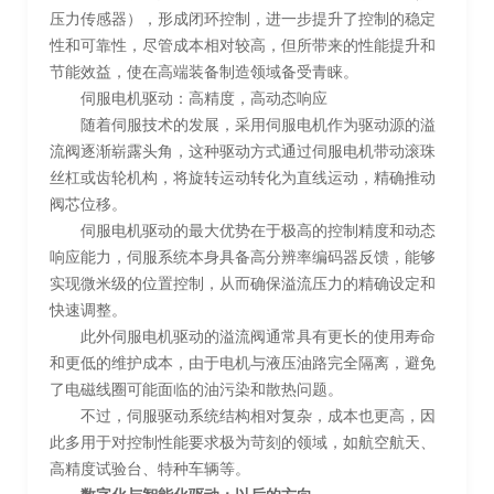
压力传感器），形成闭环控制，进一步提升了控制的稳定
性和可靠性，尽管成本相对较高，但所带来的性能提升和
节能效益，使在高端装备制造领域备受青睐。
伺服电机驱动：高精度，高动态响应
随着伺服技术的发展，采用伺服电机作为驱动源的溢
流阀逐渐崭露头角，这种驱动方式通过伺服电机带动滚珠
丝杠或齿轮机构，将旋转运动转化为直线运动，精确推动
阀芯位移。
伺服电机驱动的最大优势在于极高的控制精度和动态
响应能力，伺服系统本身具备高分辨率编码器反馈，能够
实现微米级的位置控制，从而确保溢流压力的精确设定和
快速调整。
此外伺服电机驱动的溢流阀通常具有更长的使用寿命
和更低的维护成本，由于电机与液压油路完全隔离，避免
了电磁线圈可能面临的油污染和散热问题。
不过，伺服驱动系统结构相对复杂，成本也更高，因
此多用于对控制性能要求极为苛刻的领域，如航空航天、
高精度试验台、特种车辆等。