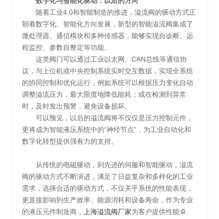
数字化与智能化驱动：以后的方向
随着工业4.0和智能制造的推进，溢流阀的驱动方式正
朝着数字化、智能化方向发展，新型的智能溢流阀集成了
微处理器、通信模块和多种传感器，能够实现自诊断、远
程监控、参数自整定等功能。
这类阀门可以通过工业以太网、CAN总线等通信协
议，与上位机或中央控制系统实时交互数据，实现全系统
的协同控制和优化运行，例如系统可以根据压力变化自动
调整溢流压力，最大限度地降低能耗；或在检测到异常
时，及时发出预警，避免设备损坏。
可以预见，以后的溢流阀将不仅仅是压力控制元件，
更将成为智能液压系统中的“神经节点”，为工业自动化和
数字化转型提供强有力的支持。
从传统的电磁驱动，到先进的伺服和智能驱动，溢流
阀的驱动方式不断演进，满足了日益复杂和多样化的工业
需求，选择合适的驱动方式，不仅关乎系统的性能表现，
更直接影响到生产效率、能源消耗和设备寿命，作为专业
的液压元件制造商，
上海溢流阀厂家
为客户提供性能卓