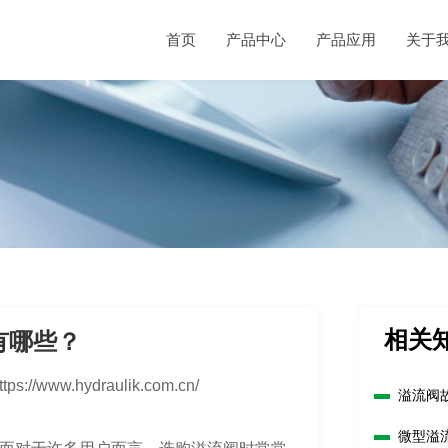
首页
产品中心
产品应用
关于
相关
有哪些？
ttps://www.hydraulik.com.cn/
溢流阀
微型溢