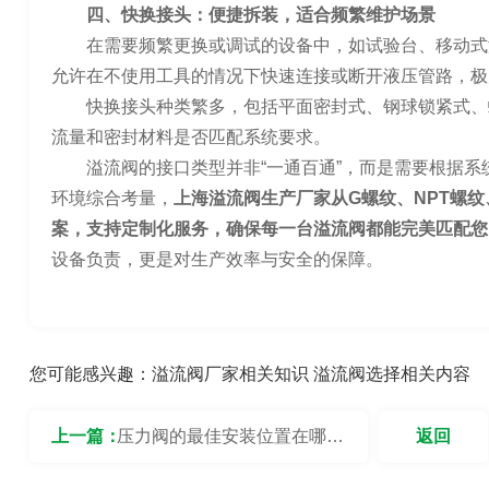
四、快换接头：便捷拆装，适合频繁维护场景
在需要频繁更换或调试的设备中，如试验台、移动式
允许在不使用工具的情况下快速连接或断开液压管路，极
快换接头种类繁多，包括平面密封式、钢球锁紧式、
流量和密封材料是否匹配系统要求。
溢流阀的接口类型并非“一通百通”，而是需要根据
环境综合考量，
上海溢流阀生产厂家从G螺纹、NPT螺
案，支持定制化服务，确保每一台溢流阀都能完美匹配您
设备负责，更是对生产效率与安全的保障。
您可能感兴趣：
溢流阀厂家相关知识
溢流阀选择相关内容
上一篇：
压力阀的最佳安装位置在哪
返回
里？