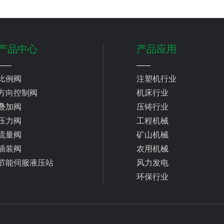
产品中心
产品应用
比例阀
注塑机行业
方向控制阀
机床行业
叠加阀
压铸行业
压力阀
工程机械
流量阀
矿山机械
插装阀
农用机械
节能伺服液压站
风力发电
环保行业