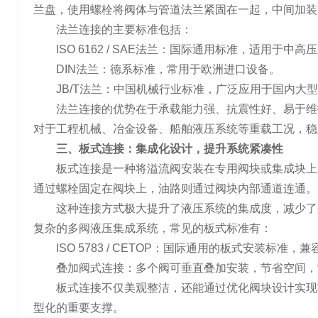
兰盘，使用螺栓将阀体与管道法兰紧固在一起，中间加装
法兰连接的主要标准包括：
ISO 6162 / SAE法兰：国际通用标准，适用于
DIN法兰：德系标准，常用于欧洲进口设备。
JB/T法兰：中国机械行业标准，广泛应用于国内大
法兰连接的优势在于承载能力强、抗震性好、易于维
对于工程机械、冶金设备、船舶液压系统等重载工况，稳
三、板式连接：集成化设计，提升系统紧凑性
板式连接是一种将溢流阀安装在专用阀块或集成块上
通过螺栓固定在阀块上，油路则通过阀块内部通道连通。
这种连接方式极大提升了液压系统的集成度，减少了
复杂的多阀液压集成系统，常见的板式标准有：
ISO 5783 / CETOP：国际通用的板式安装标准，
叠加阀式连接：多个阀可垂直叠加安装，节省空间，
板式连接不仅美观整洁，还能通过优化阀块设计实现
型化的重要支撑。