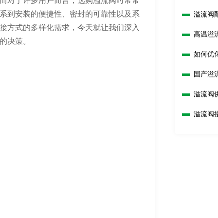
而对于许多用户而言，选购溢流阀时常常
系到安装的便捷性、密封的可靠性以及系
溢流阀
接方式的多样化需求，今天就让我们深入
高温溢
的决策。
如何优
国产溢
溢流阀
溢流阀