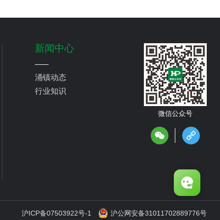
新闻中心
涌镇动态
行业知识
微信公众号
沪ICP备07503922号-1
沪公网安备31011702889776号