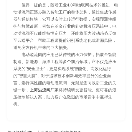
值得一提的是，随着工业4.0和物联网技术的推进，电
动溢流阀正逐步融入智能工厂的整体架构，通过集成传感
器与通信模块，它可以实时上传运行数据，实现预测性维
护与故障诊断，例如在冶金行业的轧钢机液压系统中，电
动溢流阀不仅能维持恒定压力，还能将压力波动趋势反馈
至云端平台，帮助工程师提前识别系统老化或泄漏风险，
避免突发停机带来的巨大损失。
电动溢流阀的应用已从传统的压力保护，拓展至智能
制造、新能源、海洋工程等多个前沿领域，它不仅是液压
系统的“安全卫士”，更是实现系统智能化、高效化运行
的“智慧大脑”，对于追求技术创新与效率提升的企业而
言，选择高性能的电动溢流阀，无疑是迈向以后工业的关
键一步，
上海溢流阀厂家
将持续研发更智能、更可靠的液
压控制解决方案，助力客户在激烈的市场竞争中赢得先
机。