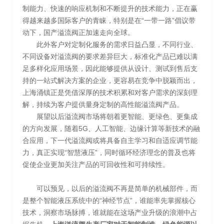
制能力、快速的响应机制和不断提升的技术能力，正在赢
得越来越多国际客户的青睐，特别是在“一带一路”倡议带
动下，国产溢流阀正加速走向全球。
此外客户对定制化服务的需求日益凸显，不同行业、
不同设备对溢流阀的要求差异巨大，标准化产品已难以满
足多样化应用场景，因此能够提供从设计、测试到售后支
持的一站式解决方案的企业，更容易在竞争中脱颖而出，
上海涌镇正是凭借深厚的技术积累和对客户需求的深刻理
解，持续为客户提供量身定制的高性能溢流阀产品。
展望以后溢流阀市场将朝着更智能、更绿色、更集成
的方向发展，随着5G、人工智能、边缘计算等新技术的融
合应用，下一代溢流阀或将具备自主学习和自适应调节能
力，真正实现“智慧液压”，同时循环经济理念的普及也将
促使企业更加关注产品的可回收性和可持续性。
可以预见，以后的溢流阀不再是简单的机械部件，而
是整个智能液压系统中的“神经节点”，谁能率先掌握核心
技术，洞察市场脉搏，谁就能在这场产业升级的浪潮中占