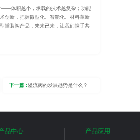
革命——体积越小，承载的技术越复杂；功能
术创新，把握微型化、智能化、材料革新
型插装阀产品，未来已来，让我们携手共
下一篇：
溢流阀的发展趋势是什么？
产品中心
产品应用