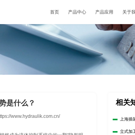
首页
产品中心
产品应用
关于
相关
势是什么？
ttps://www.hydraulik.com.cn/
上海插
立式加