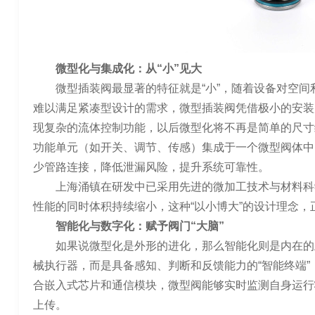
微型化与集成化：从“小”见大
微型插装阀最显著的特征就是“小”，随着设备对空
难以满足紧凑型设计的需求，微型插装阀凭借极小的安装
现复杂的流体控制功能，以后微型化将不再是简单的尺寸
功能单元（如开关、调节、传感）集成于一个微型阀体中
少管路连接，降低泄漏风险，提升系统可靠性。
上海涌镇在研发中已采用先进的微加工技术与材料科
性能的同时体积持续缩小，这种“以小博大”的设计理念
智能化与数字化：赋予阀门“大脑”
如果说微型化是外形的进化，那么智能化则是内在的
械执行器，而是具备感知、判断和反馈能力的“智能终端
合嵌入式芯片和通信模块，微型阀能够实时监测自身运行
上传。