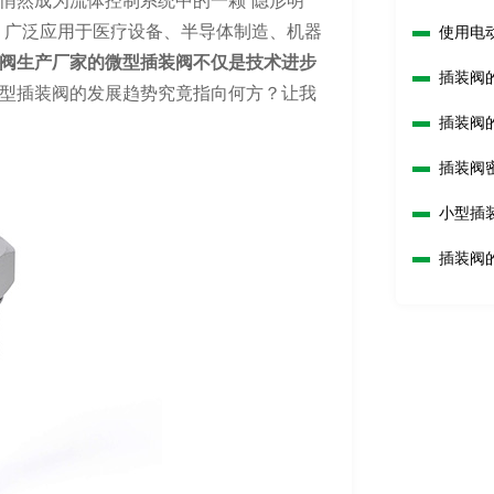
悄然成为流体控制系统中的一颗“隐形明
，广泛应用于医疗设备、半导体制造、机器
使用电
阀生产厂家的微型插装阀不仅是技术进步
插装阀
型插装阀的发展趋势究竟指向何方？让我
插装阀
插装阀
小型插
插装阀