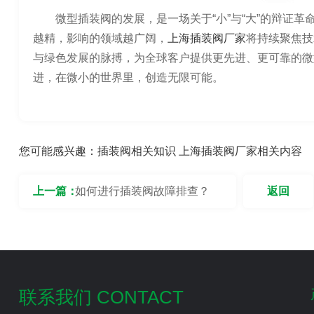
微型插装阀的发展，是一场关于“小”与“大”的辩证
越精，影响的领域越广阔，
上海插装阀厂家
将持续聚焦技
与绿色发展的脉搏，为全球客户提供更先进、更可靠的微
进，在微小的世界里，创造无限可能。
您可能感兴趣：
插装阀相关知识
上海插装阀厂家相关内容
上一篇：
如何进行插装阀故障排查？
返回
联系我们 CONTACT