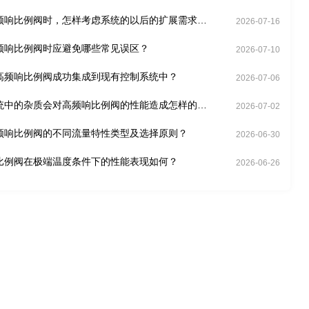
频响比例阀时，怎样考虑系统的以后的扩展需求
2026-07-16
频响比例阀时应避免哪些常见误区？
2026-07-10
高频响比例阀成功集成到现有控制系统中？
2026-07-06
统中的杂质会对高频响比例阀的性能造成怎样的影
2026-07-02
频响比例阀的不同流量特性类型及选择原则？
2026-06-30
比例阀在极端温度条件下的性能表现如何？
2026-06-26