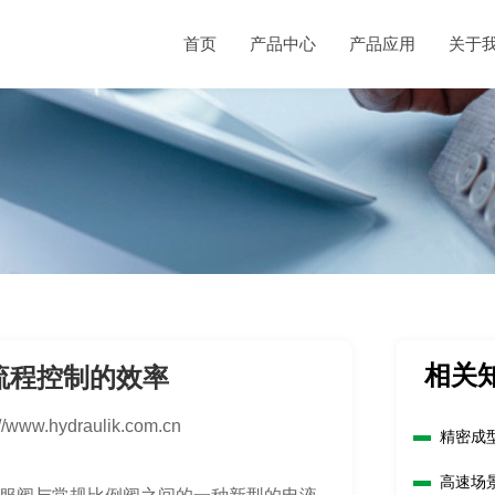
首页
产品中心
产品应用
关于
相关
流程控制的效率
://www.hydraulik.com.cn
精密成
高速场