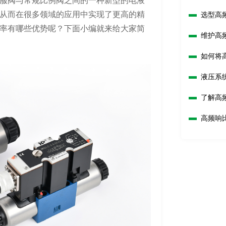
服阀与常规比例阀之间的一种新型的电液
从而在很多领域的应用中实现了更高的精
选型高
吗？
率有哪些优势呢？下面小编就来给大家简
维护高
如何将
液压系
响？
了解高
高频响