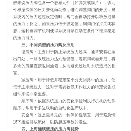
般来说压力阀包含一个敏感元件（如弹簧或膜片），该元
件根据流体的压力变化而动作，进而调整阀门的开度，当
系统内的压力超过设定值时，阀门会自动打开以释放过量
的压力；反之，如果压力低于设定值，则阀门保持关闭状
态，这种自调节机制使得系统能够在动态条件下维持稳定
的压力能力。
三、不同类型的压力阀及应用
溢流阀：主要用于防止系统压力过高，通常安装在泵
出口处，一旦系统压力达到预设值，溢流阀就会开启，将
多余的流量直接返回油箱，从而避免过压对系统造成的损
害。
减压阀：用于降低并稳定某个分支回路中的压力，使
低于主系统压力，这对于需要较低工作压力的特定设备或
组件来说非常重要。
顺序阀：依据系统压力的变化来控制执行机构的动作
顺序，常用于多缸联动的自动化生产线中。
安全阀：这是最常见的一种保护性装置，用于紧急情
况下迅速排放流体，以防超压事故的发生。
四、上海涌镇液压的压力阀优势