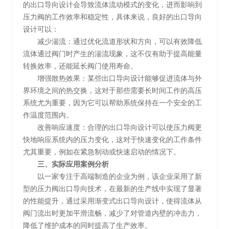
的出口导向设计会导致流体流动模式的变化，进而影响到
压力阀的工作效率和稳定性，具体来说，良好的出口导向
设计可以：
减少湍流：通过优化流道形状和方向，可以有效降低
流体通过阀门时产生的湍流现象，这不仅有助于提高能量
转换效率，还能延长阀门使用寿命。
增强散热效果：某些出口导向设计能够促进流体与外
界环境之间的热交换，这对于那些需要长时间工作的高压
系统尤为重要，因为它可以帮助系统保持在一个安全的工
作温度范围内。
改善响应速度：合理的出口导向设计可以使压力阀更
快地响应系统内的压力变化，这对于快速变化的工作条件
尤其重要，例如在紧急制动或快速启动的情况下。
三、实际应用案例分析
以一家专注于高端制造的企业为例，该企业采用了新
型的压力阀出口导向技术，在最新的生产线中实现了显著
的性能提升，通过采用渐变式出口导向设计，使得流体从
阀门流出时更加平滑流畅，减少了对管道内壁的冲击力，
降低了维护成本的同时提高了生产效率。