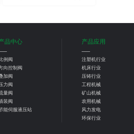
有哪些？
产品中心
产品应用
比例阀
注塑机行业
方向控制阀
机床行业
叠加阀
压铸行业
压力阀
工程机械
流量阀
矿山机械
插装阀
农用机械
节能伺服液压站
风力发电
环保行业