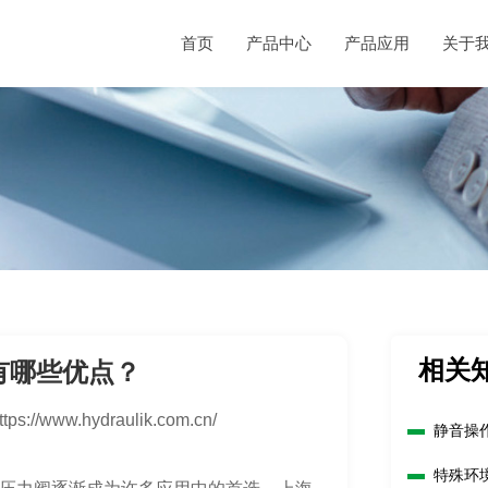
首页
产品中心
产品应用
关于
相关
有哪些优点？
ttps://www.hydraulik.com.cn/
静音操
特殊环