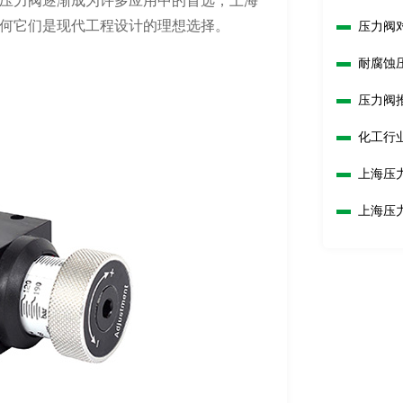
压力阀逐渐成为许多应用中的首选，上海
何它们是现代工程设计的理想选择。
压力阀
耐腐蚀
压力阀
化工行
上海压
优势是
上海压