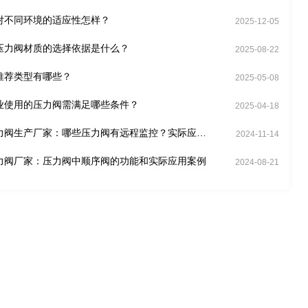
对不同环境的适应性怎样？
2025-12-05
压力阀材质的选择依据是什么？
2025-08-22
推荐类型有哪些？
2025-05-08
业使用的压力阀需满足哪些条件？
2025-04-18
力阀生产厂家：哪些压力阀有远程监控？实际应用
2024-11-14
什么？
力阀厂家：压力阀中顺序阀的功能和实际应用案例
2024-08-21