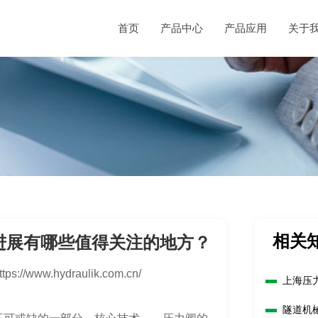
首页
产品中心
产品应用
关于
相关
进展有哪些值得关注的地方？
ttps://www.hydraulik.com.cn/
上海压
隧道机