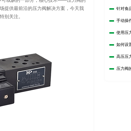
中不可或缺的一部分，核心技术——压力阀的
场提供最前沿的压力阀解决方案，今天我
针对食
特别关注。
手动操
使用压
如何设
高压压
压力阀