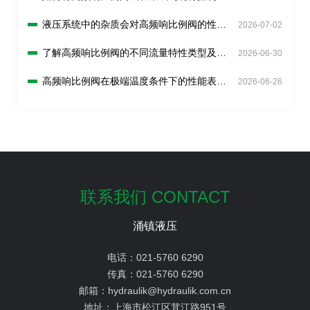
统中？
液压系统中的杂质会对高频响比例阀的性能
2026-07-02
造成怎样的影响？
了解高频响比例阀的不同流量特性类型及选
2026-06-30
择原则？
高频响比例阀在极端温度条件下的性能表现
2026-06-26
如何？
联系我们 CONTACT
涌镇液压
电话：
021-5760 6290
传真：
021-5760 6290
邮箱：
hydraulik@hydraulik.com.cn
地址：
上海市松江区茸江路951号