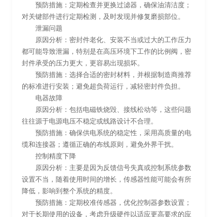
预防措施：定期检查并更换过滤器，确保油清洁度；
对关键部件进行定期检测，及时发现并修复磨损部位。
泄漏问题
原因分析：密封件老化、安装不当或过大的工作压力
都可能导致泄漏，特别是在高压环境下工作的比例阀，密
封件承受的压力更大，更容易出现损坏。
预防措施：选择合适的密封材料，并根据制造商推荐
的标准进行安装；避免超负荷运行，减轻密封件负担。
电器故障
原因分析：包括电磁铁烧毁、接线松动等，这些问题
往往源于电源电压不稳定或线路设计不合理。
预防措施：确保供电系统的稳定性，采用高质量的电
缆和连接器；遵循正确的布线原则，避免外界干扰。
控制精度下降
原因分析：主要是因为反馈信号失真或控制系统参数
设置不当，随着使用时间的增长，传感器性能可能会有所
降低，影响到整个系统的精度。
预防措施：定期校准传感器，优化控制器参数设置；
对于长期使用的设备，考虑升级硬件以适应更高要求的应