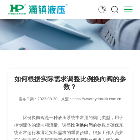
如何根据实际需求调整比例换向阀的参
数？
发布日期：
2023-08-30
来源：
https://www.hydraulik.com.cn
比例换向阀是一种液压系统中常用的阀门类型，用于
控制流体的流向和流量。调整
比例换向阀
的参数是确保系
统正常运行和满足实际需求的重要步骤。很多工作人员并